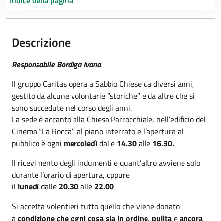
Indice della pagina
Descrizione
Responsabile Bordiga Ivana
Il gruppo Caritas opera a Sabbio Chiese da diversi anni,
gestito da alcune volontarie “storiche” e da altre che si
sono succedute nel corso degli anni.
La sede è accanto alla Chiesa Parrocchiale, nell’edificio del
Cinema “La Rocca”, al piano interrato e l’apertura al
pubblico è ogni
mercoledì
dalle
14.30
alle
16.30.
Il ricevimento degli indumenti e quant’altro avviene solo
durante l’orario di apertura, oppure
il
lunedì
dalle
20.30
alle
22.00
Si accetta volentieri tutto quello che viene donato
a
condizione che ogni cosa sia in ordine
,
pulita
e
ancora