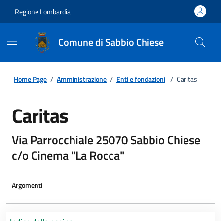
Regione Lombardia
Comune di Sabbio Chiese
Home Page
/
Amministrazione
/
Enti e fondazioni
/
Caritas
Caritas
Via Parrocchiale 25070 Sabbio Chiese
c/o Cinema "La Rocca"
Argomenti