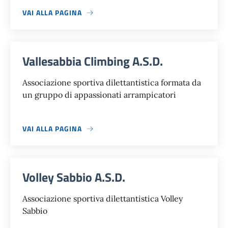
VAI ALLA PAGINA
Vallesabbia Climbing A.S.D.
Associazione sportiva dilettantistica formata da
un gruppo di appassionati arrampicatori
VAI ALLA PAGINA
Volley Sabbio A.S.D.
Associazione sportiva dilettantistica Volley
Sabbio