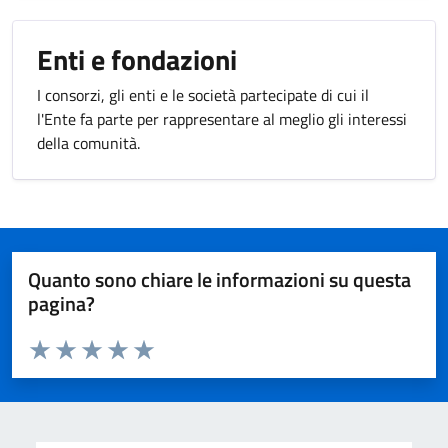
Enti e fondazioni
I consorzi, gli enti e le società partecipate di cui il
l'Ente fa parte per rappresentare al meglio gli interessi
della comunità.
Quanto sono chiare le informazioni su questa
pagina?
Valuta da 1 a 5 stelle la pagina
Valuta 1 stelle su 5
Valuta 2 stelle su 5
Valuta 3 stelle su 5
Valuta 4 stelle su 5
Valuta 5 stelle su 5