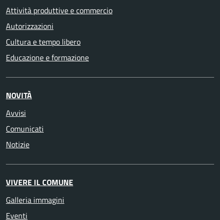
Attività produttive e commercio
Autorizzazioni
Cultura e tempo libero
Educazione e formazione
NOVITÀ
Avvisi
Comunicati
Notizie
VIVERE IL COMUNE
Galleria immagini
Eventi