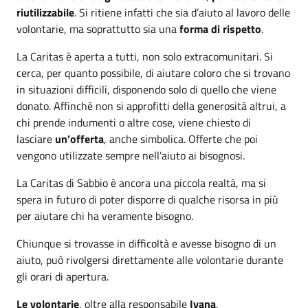
riutilizzabile
. Si ritiene infatti che sia d’aiuto al lavoro delle
volontarie, ma soprattutto sia una
forma di rispetto
.
La Caritas è aperta a tutti, non solo extracomunitari. Si
cerca, per quanto possibile, di aiutare coloro che si trovano
in situazioni difficili, disponendo solo di quello che viene
donato. Affinchè non si approfitti della generosità altrui, a
chi prende indumenti o altre cose, viene chiesto di
lasciare
un’offerta
, anche simbolica. Offerte che poi
vengono utilizzate sempre nell’aiuto ai bisognosi.
La Caritas di Sabbio è ancora una piccola realtà, ma si
spera in futuro di poter disporre di qualche risorsa in più
per aiutare chi ha veramente bisogno.
Chiunque si trovasse in difficoltà e avesse bisogno di un
aiuto, può rivolgersi direttamente alle volontarie durante
gli orari di apertura.
Le volontarie
, oltre alla responsabile
Ivana
,