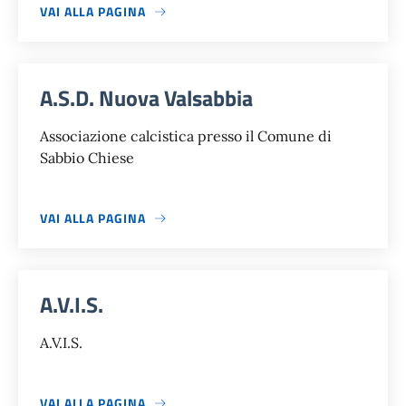
VAI ALLA PAGINA
A.S.D. Nuova Valsabbia
Associazione calcistica presso il Comune di
Sabbio Chiese
VAI ALLA PAGINA
A.V.I.S.
A.V.I.S.
VAI ALLA PAGINA