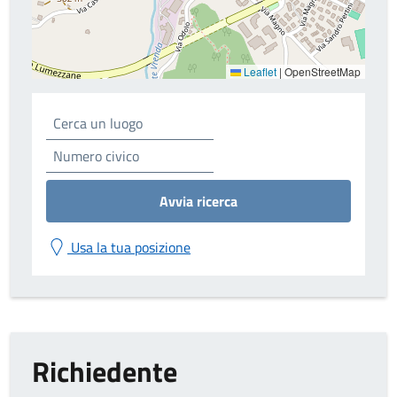
Leaflet
|
OpenStreetMap
Avvia ricerca
Usa la tua posizione
Richiedente