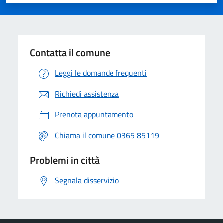
Valuta 1 stelle su 5
Valuta 2 stelle su 5
Valuta 3 stelle su 5
Valuta 4 stelle su 5
Valuta 5 stelle su 5
Contatta il comune
Leggi le domande frequenti
Richiedi assistenza
Prenota appuntamento
Chiama il comune 0365 85119
Problemi in città
Segnala disservizio