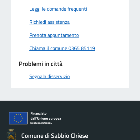
Leggi le domande frequenti
Richiedi assistenza
Prenota appuntamento
Chiama il comune 0365 85119
Problemi in città
Segnala disservizio
Comune di Sabbio Chiese