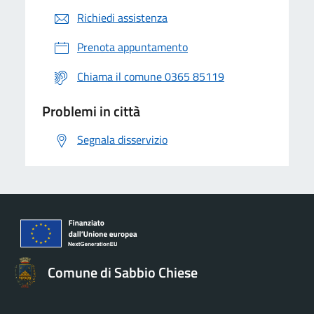
Richiedi assistenza
Prenota appuntamento
Chiama il comune 0365 85119
Problemi in città
Segnala disservizio
Comune di Sabbio Chiese