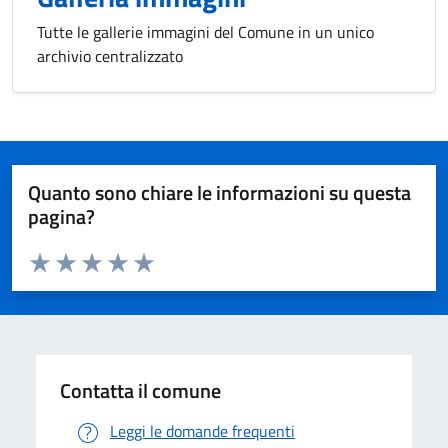
Tutte le gallerie immagini del Comune in un unico
archivio centralizzato
Quanto sono chiare le informazioni su questa
pagina?
Valuta da 1 a 5 stelle la pagina
Valuta 1 stelle su 5
Valuta 2 stelle su 5
Valuta 3 stelle su 5
Valuta 4 stelle su 5
Valuta 5 stelle su 5
Contatta il comune
Leggi le domande frequenti