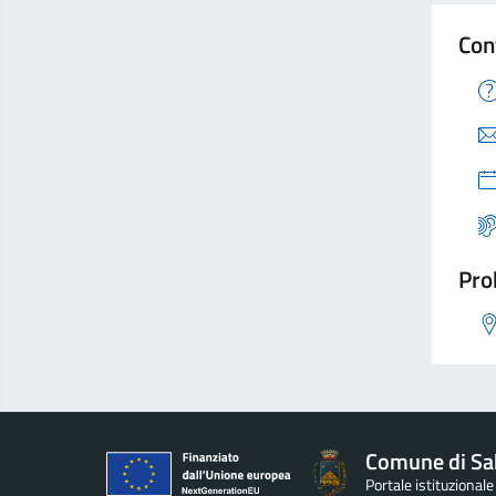
Con
Pro
Comune di Sa
Portale istituzional