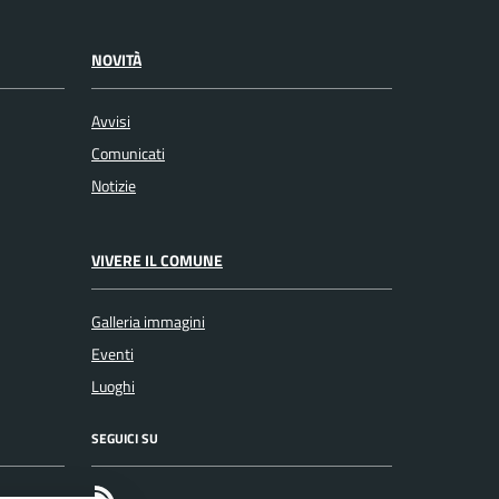
NOVITÀ
Avvisi
Comunicati
Notizie
VIVERE IL COMUNE
Galleria immagini
Eventi
Luoghi
SEGUICI SU
RSS