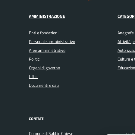
AMMINISTRAZIONE
CATEGORI
Enti e fondazioni
Anagrafe e
Personale amministrativo
Attività 
Aree amministrative
Autorizzaz
Politici
Cultura e
Organi di governo
Educazion
Uffici
Documenti e dati
CONTATTI
Comune di Sabbio Chiese
Leggi le 