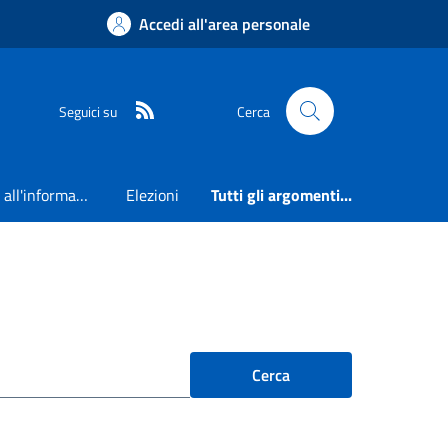
Accedi all'area personale
RSS
Seguici su
Cerca
Accesso all'informazione
Elezioni
Tutti gli argomenti...
Cerca