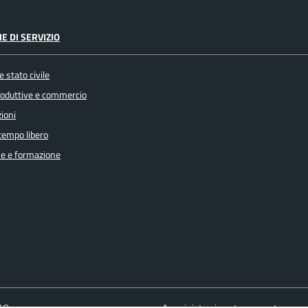
E DI SERVIZIO
 stato civile
produttive e commercio
ioni
 tempo libero
e e formazione
FAQ
Amministrazione trasparente