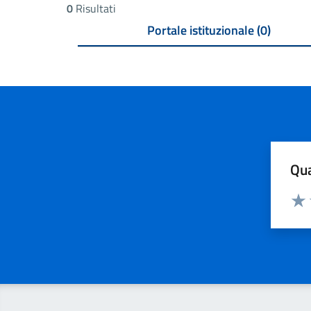
0
Risultati
Portale istituzionale (0)
Qua
Valuta
Valu