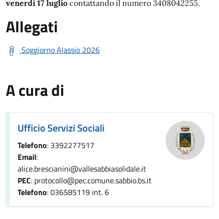
venerdì 17 luglio
contattando il numero 3408042255.
Allegati
Soggiorno Alassio 2026
A cura di
Ufficio Servizi Sociali
Telefono
: 3392277517
Email
:
alice.brescianini@vallesabbiasolidale.it
PEC
: protocollo@pec.comune.sabbio.bs.it
Telefono
: 036585119 int. 6