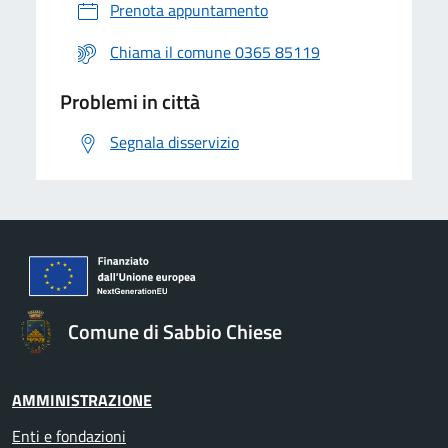
Prenota appuntamento
Chiama il comune 0365 85119
Problemi in città
Segnala disservizio
Comune di Sabbio Chiese
AMMINISTRAZIONE
Enti e fondazioni