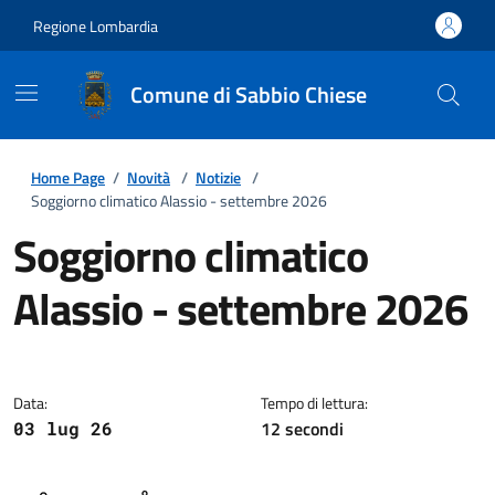
Regione Lombardia
Comune di Sabbio Chiese
Home Page
/
Novità
/
Notizie
/
Soggiorno climatico Alassio - settembre 2026
Soggiorno climatico
Alassio - settembre 2026
Dettagli della notizia
Data:
Tempo di lettura:
12 secondi
03 lug 26