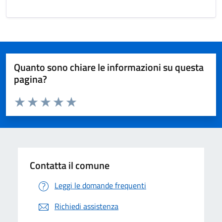
Quanto sono chiare le informazioni su questa
pagina?
Valuta da 1 a 5 stelle la pagina
Valuta 1 stelle su 5
Valuta 2 stelle su 5
Valuta 3 stelle su 5
Valuta 4 stelle su 5
Valuta 5 stelle su 5
Contatta il comune
Leggi le domande frequenti
Richiedi assistenza