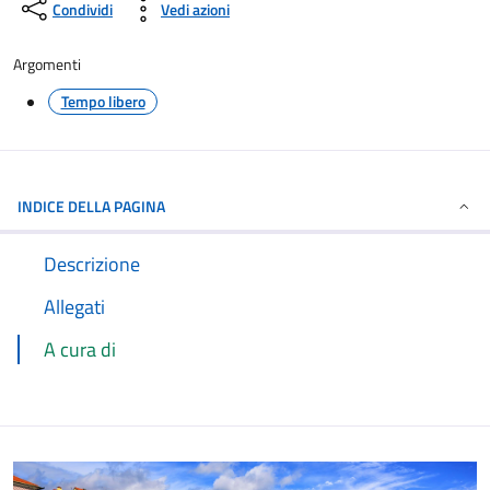
Condividi
Vedi azioni
Argomenti
Tempo libero
INDICE DELLA PAGINA
Descrizione
Allegati
A cura di