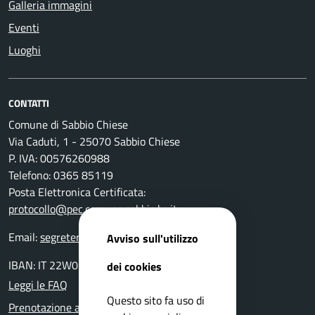
Galleria immagini
Eventi
Luoghi
CONTATTI
Comune di Sabbio Chiese
Via Caduti, 1 - 25070 Sabbio Chiese
P. IVA: 00576260988
Telefono: 0365 85119
Posta Elettronica Certificata:
protocollo@pec.comune.sabbio.bs.it
Email:
segreteria@comune.sabbio.bs.it
Avviso sull'utilizzo
IBAN: IT 22W0359901800000000131522
dei cookies
Leggi le FAQ
Questo sito fa uso di
Prenotazione appuntamento