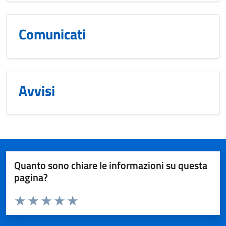
Comunicati
Avvisi
Quanto sono chiare le informazioni su questa
pagina?
Valuta da 1 a 5 stelle la pagina
Valuta 1 stelle su 5
Valuta 2 stelle su 5
Valuta 3 stelle su 5
Valuta 4 stelle su 5
Valuta 5 stelle su 5