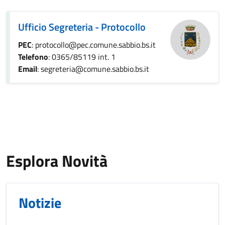
Ufficio Segreteria - Protocollo
PEC
: protocollo@pec.comune.sabbio.bs.it
Telefono
: 0365/85119 int. 1
Email
: segreteria@comune.sabbio.bs.it
Esplora Novità
Notizie