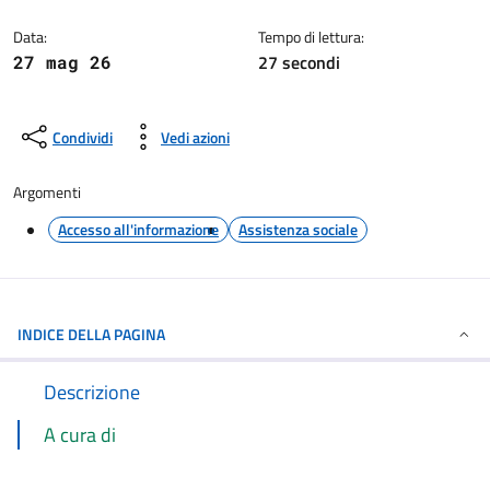
Dettagli della notizia
Data:
Tempo di lettura:
27 secondi
27 mag 26
Condividi
Vedi azioni
Argomenti
Accesso all'informazione
Assistenza sociale
INDICE DELLA PAGINA
Descrizione
A cura di