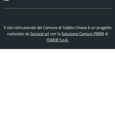
Il sito istituzionale del Comune di Sabbio Chiese è un progetto
realizzato da
Secoval srl
con la
Soluzione Comuni PNRR
di
ISWEB S.p.A.