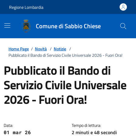
Regione Lombardia
Comune di Sabbio Chiese
Home Page
/
Novità
/
Notizie
/
Pubblicato il Bando di Servizio Civile Universale 2026 - Fuori Ora!
Pubblicato il Bando di
Servizio Civile Universale
2026 - Fuori Ora!
Dettagli della notizia
Data:
Tempo di lettura:
2 minuti e 48 secondi
01 mar 26