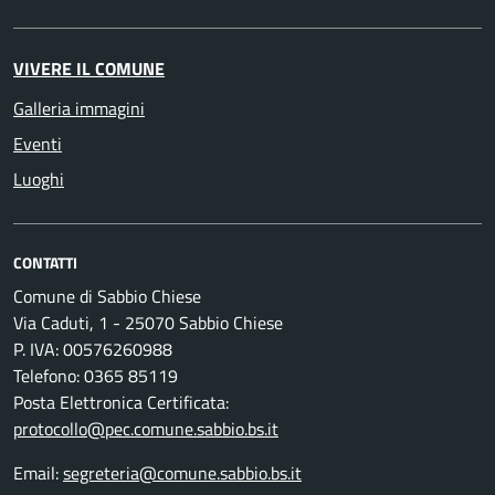
VIVERE IL COMUNE
Galleria immagini
Eventi
Luoghi
CONTATTI
Comune di Sabbio Chiese
Via Caduti, 1 - 25070 Sabbio Chiese
P. IVA: 00576260988
Telefono: 0365 85119
Posta Elettronica Certificata:
protocollo@pec.comune.sabbio.bs.it
Email:
segreteria@comune.sabbio.bs.it