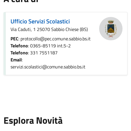
Ufficio Servizi Scolastici
Via Caduti, 1 25070 Sabbio Chiese (BS)
PEC
: protocollo@pec.comune.sabbio.bs.it
Telefono
: 0365-85119 int.5-2
Telefono
: 331 7551187
Email
:
servizi.scolastici@comune.sabbio.bs.it
Esplora Novità