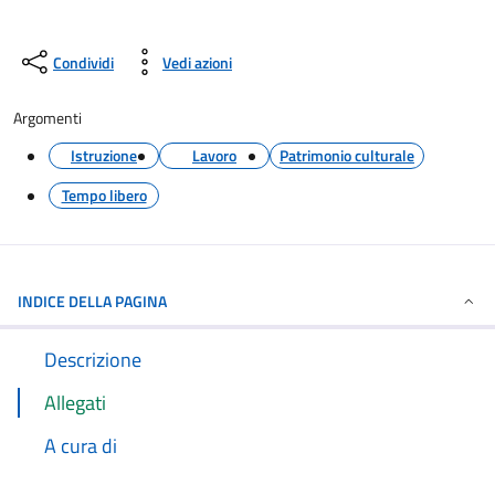
Condividi
Vedi azioni
Argomenti
Istruzione
Lavoro
Patrimonio culturale
Tempo libero
INDICE DELLA PAGINA
Descrizione
Allegati
A cura di