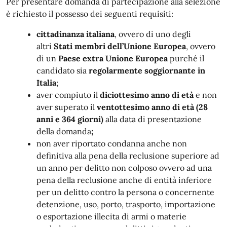
Per presentare domanda di partecipazione alla selezione
è richiesto il possesso dei seguenti requisiti:
cittadinanza italiana
, ovvero di uno degli
altri
Stati membri dell’Unione Europea
, ovvero
di un
Paese extra Unione Europea
purché il
candidato sia
regolarmente soggiornante in
Italia
;
aver compiuto il
diciottesimo anno di età
e non
aver superato il
ventottesimo anno di età (28
anni e 364 giorni)
alla data di presentazione
della domanda
;
non aver riportato condanna anche non
definitiva alla pena della reclusione superiore ad
un anno per delitto non colposo ovvero ad una
pena della reclusione anche di entità inferiore
per un delitto contro la persona o concernente
detenzione, uso, porto, trasporto, importazione
o esportazione illecita di armi o materie