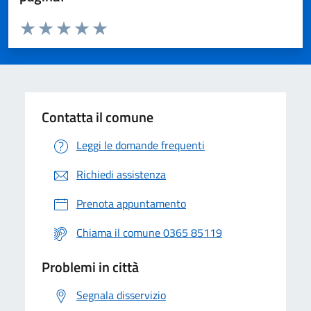
Valuta da 1 a 5 stelle la pagina
Valuta 1 stelle su 5
Valuta 2 stelle su 5
Valuta 3 stelle su 5
Valuta 4 stelle su 5
Valuta 5 stelle su 5
Contatta il comune
Leggi le domande frequenti
Richiedi assistenza
Prenota appuntamento
Chiama il comune 0365 85119
Problemi in città
Segnala disservizio