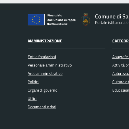
Comune di Sa
Portale istituzional
AMMINISTRAZIONE
CATEGORI
Enti e fondazioni
Anagrafe e
Personale amministrativo
Attività 
Aree amministrative
Autorizzaz
Politici
Cultura e
Organi di governo
Educazion
Uffici
Documenti e dati