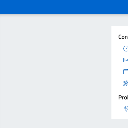
Con
Pro