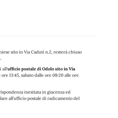
Chiese sito in Via Caduti n.2, resterà chiuso
6
.
 all'
ufficio postale di Odolo sito in Via
e ore 13:45, sabato dalle ore 08:20 alle ore
rrispondenza inesitata in giacenza ed
lare all'ufficio postale di radicamento del