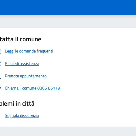
tatta il comune
Leggi le domande frequenti
Richiedi assistenza
Prenota appuntamento
Chiama il comune 0365 85119
blemi in città
Segnala disservizio