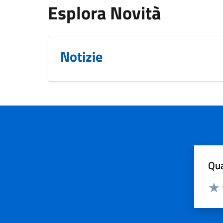
Esplora Novità
Notizie
Qua
Valuta
Valu