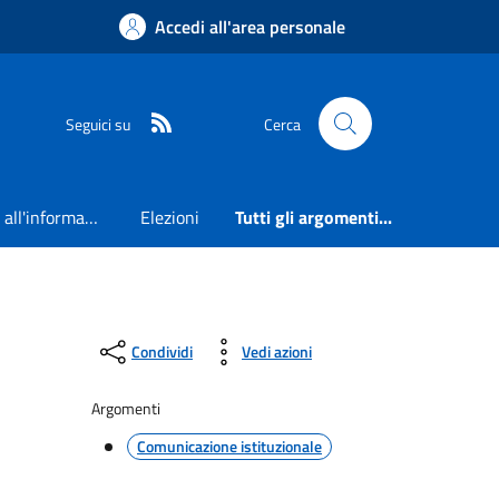
Accedi all'area personale
RSS
Seguici su
Cerca
Accesso all'informazione
Elezioni
Tutti gli argomenti...
Condividi
Vedi azioni
Argomenti
Comunicazione istituzionale