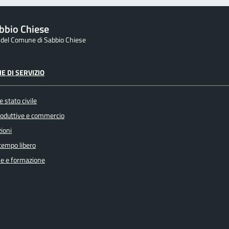
bbio Chiese
e del Comune di Sabbio Chiese
E DI SERVIZIO
 stato civile
produttive e commercio
ioni
 tempo libero
e e formazione