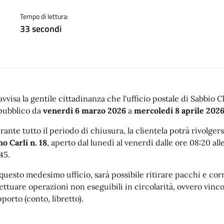
a
Tempo di lettura:
33 secondi
 avvisa la gentile cittadinanza che l'ufficio postale di Sabbio 
 pubblico da
venerdì 6 marzo 2026
a
mercoledì 8 aprile 202
ante tutto il periodo di chiusura, la clientela potrà rivolgersi
no Carli n. 18
, aperto dal lunedì al venerdì dalle ore 08:20 all
45.
 questo medesimo ufficio, sarà possibile ritirare pacchi e co
fettuare operazioni non eseguibili in circolarità, ovvero vinco
porto (conto, libretto).