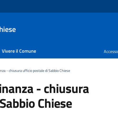
hiese
Vivere il Comune
anza - chiusura ufficio postale di Sabbio Chiese
dinanza - chiusura
i Sabbio Chiese