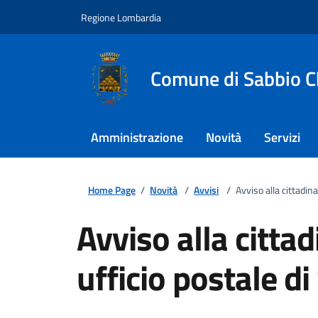
Regione Lombardia
Comune di Sabbio C
Amministrazione
Novità
Servizi
Home Page
/
Novità
/
Avvisi
/
Avviso alla cittadin
Avviso alla citta
ufficio postale d