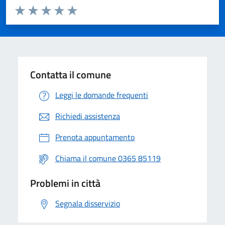
Valuta da 1 a 5 stelle la pagina
Valuta 1 stelle su 5
Valuta 2 stelle su 5
Valuta 3 stelle su 5
Valuta 4 stelle su 5
Valuta 5 stelle su 5
Contatta il comune
Leggi le domande frequenti
Richiedi assistenza
Prenota appuntamento
Chiama il comune 0365 85119
Problemi in città
Segnala disservizio