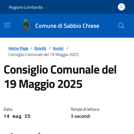
Regione Lombardia
Comune di Sabbio Chiese
Home Page
/
Novità
/
Avvisi
/
Consiglio Comunale del 19 Maggio 2025
Consiglio Comunale del
19 Maggio 2025
Dettagli della notizia
Data:
Tempo di lettura:
3 secondi
14 mag 25