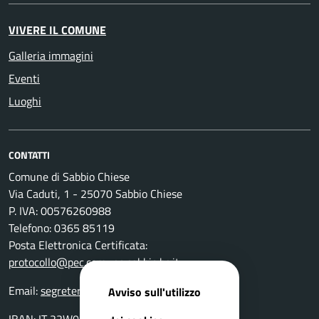
VIVERE IL COMUNE
Galleria immagini
Eventi
Luoghi
CONTATTI
Comune di Sabbio Chiese
Via Caduti, 1 - 25070 Sabbio Chiese
P. IVA: 00576260988
Telefono: 0365 85119
Posta Elettronica Certificata:
protocollo@pec.comune.sabbio.bs.it
Email:
segreteria@comune.sabbio.bs.it
Avviso sull'utilizzo