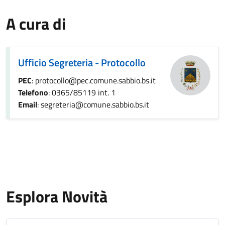
A cura di
Ufficio Segreteria - Protocollo
PEC
: protocollo@pec.comune.sabbio.bs.it
Telefono
: 0365/85119 int. 1
Email
: segreteria@comune.sabbio.bs.it
Esplora Novità