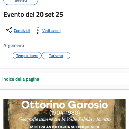
eventi
Evento del
20 set 25
Condividi
Vedi azioni
Argomenti
Tempo libero
Turismo
Indice della pagina