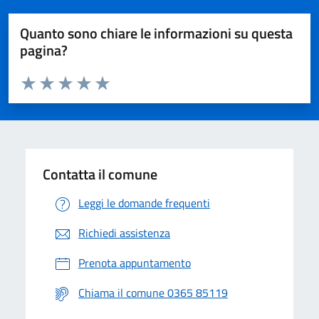
Quanto sono chiare le informazioni su questa
pagina?
Valuta da 1 a 5 stelle la pagina
Valuta 1 stelle su 5
Valuta 2 stelle su 5
Valuta 3 stelle su 5
Valuta 4 stelle su 5
Valuta 5 stelle su 5
Contatta il comune
Leggi le domande frequenti
Richiedi assistenza
Prenota appuntamento
Chiama il comune 0365 85119