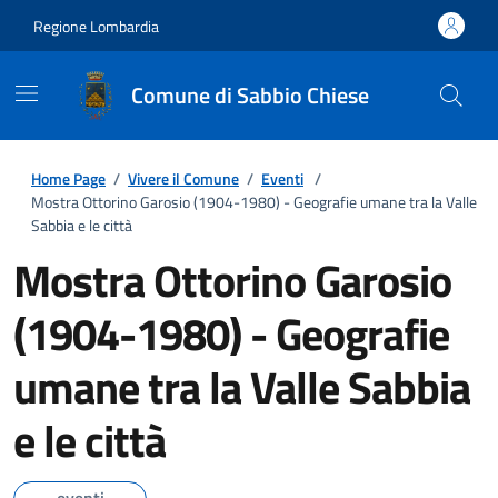
Regione Lombardia
Comune di Sabbio Chiese
Home Page
/
Vivere il Comune
/
Eventi
/
Mostra Ottorino Garosio (1904-1980) - Geografie umane tra la Valle
Sabbia e le città
Mostra Ottorino Garosio
(1904-1980) - Geografie
umane tra la Valle Sabbia
e le città