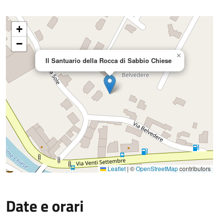
+
−
×
Il Santuario della Rocca di Sabbio Chiese
Leaflet
|
©
OpenStreetMap
contributors
Date e orari