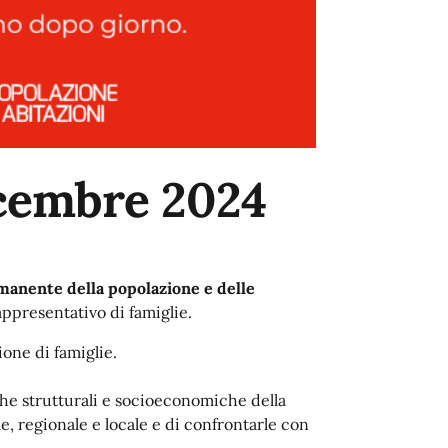
icembre 2024
manente della popolazione e delle
ppresentativo di famiglie.
one di famiglie.
che strutturali e socioeconomiche della
e, regionale e locale e di confrontarle con