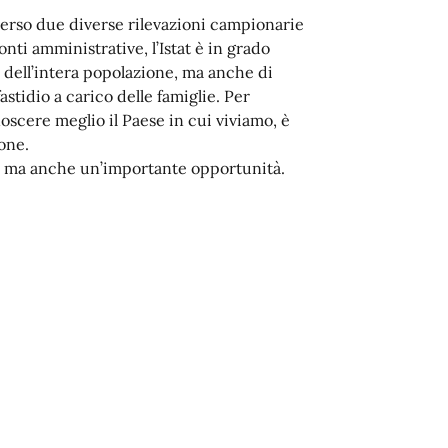
averso due diverse rilevazioni campionarie
nti amministrative, l’Istat è in grado
 dell’intera popolazione, ma anche di
stidio a carico delle famiglie. Per
oscere meglio il Paese in cui viviamo, è
one.
e, ma anche un’importante opportunità.