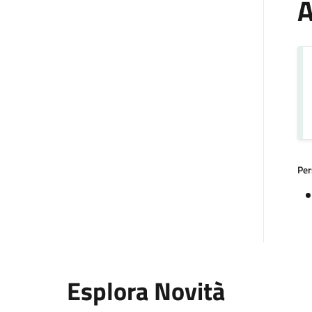
A
Per
Esplora Novità