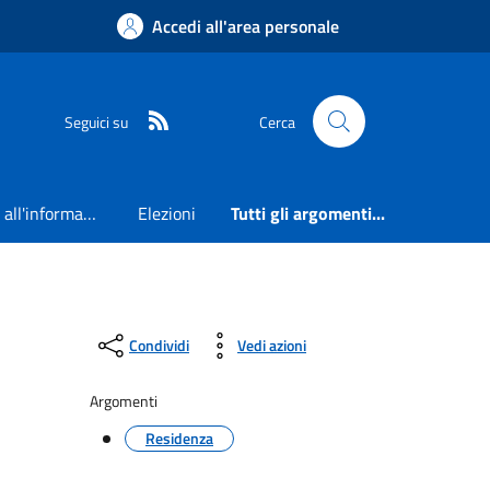
Accedi all'area personale
RSS
Seguici su
Cerca
Accesso all'informazione
Elezioni
Tutti gli argomenti...
Condividi
Vedi azioni
Argomenti
Residenza