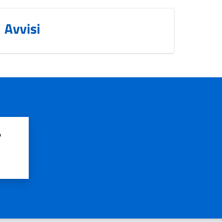
Avvisi
?