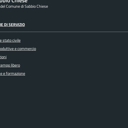
bbio Chiese
e del Comune di Sabbio Chiese
E DI SERVIZIO
 stato civile
produttive e commercio
ioni
 tempo libero
e e formazione