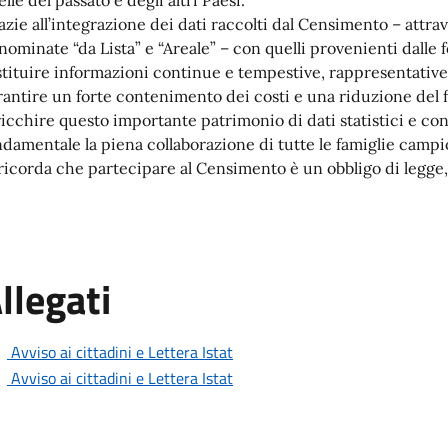
azie all’integrazione dei dati raccolti dal Censimento – attr
nominate “da Lista” e “Areale” – con quelli provenienti dalle fo
stituire informazioni continue e tempestive, rappresentative
rantire un forte contenimento dei costi e una riduzione del fa
ricchire questo importante patrimonio di dati statistici e con
ndamentale la piena collaborazione di tutte le famiglie campi
 ricorda che partecipare al Censimento è un obbligo di legg
llegati
Avviso ai cittadini e Lettera Istat
Avviso ai cittadini e Lettera Istat