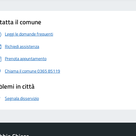
tatta il comune
Leggi le domande frequenti
Richiedi assistenza
Prenota appuntamento
Chiama il comune 0365 85119
blemi in città
Segnala disservizio