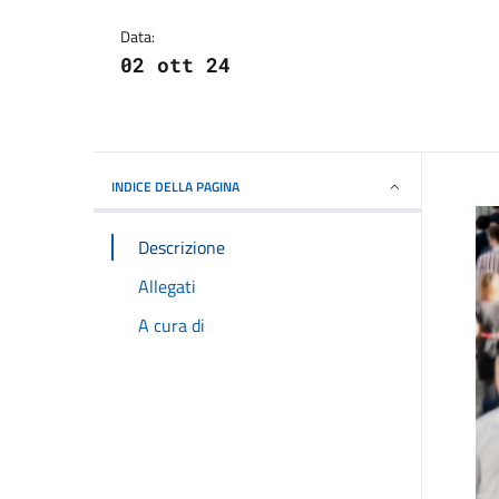
Dettagli della notizi
Data:
02 ott 24
INDICE DELLA PAGINA
Descrizione
Allegati
A cura di