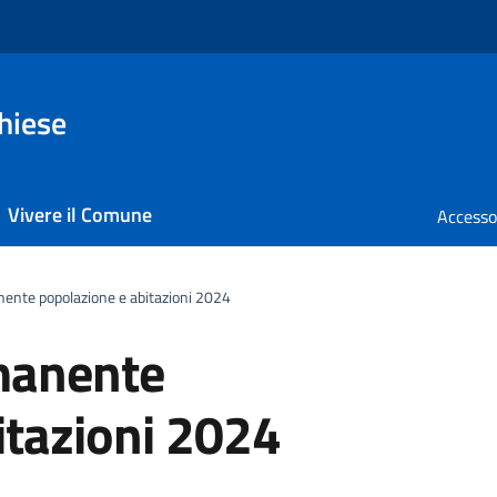
hiese
Vivere il Comune
nte popolazione e abitazioni 2024
manente
itazioni 2024