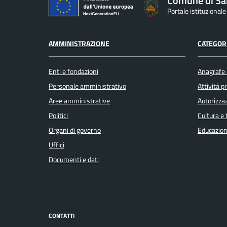
Comune di Sa
Portale istituzional
AMMINISTRAZIONE
CATEGORI
Enti e fondazioni
Anagrafe e
Personale amministrativo
Attività 
Aree amministrative
Autorizzaz
Politici
Cultura e
Organi di governo
Educazion
Uffici
Documenti e dati
CONTATTI