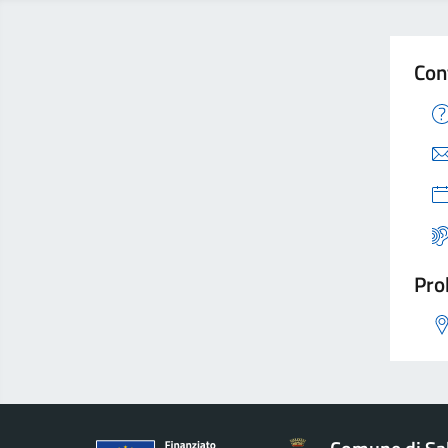
Con
Pro