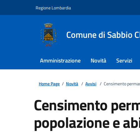
Regione Lombardia
Comune di Sabbio C
Amministrazione
Novità
Servizi
Home Page
/
Novità
/
Avvisi
/
Censimento permane
Censimento per
popolazione e ab