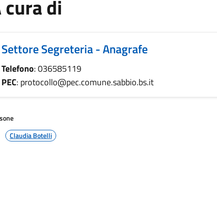
 cura di
Settore Segreteria - Anagrafe
Telefono
: 036585119
PEC
: protocollo@pec.comune.sabbio.bs.it
sone
Claudia Botelli