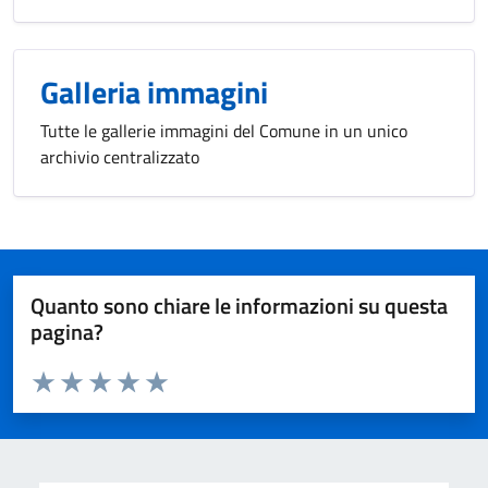
Galleria immagini
Tutte le gallerie immagini del Comune in un unico
archivio centralizzato
Quanto sono chiare le informazioni su questa
pagina?
Valuta da 1 a 5 stelle la pagina
Valuta 1 stelle su 5
Valuta 2 stelle su 5
Valuta 3 stelle su 5
Valuta 4 stelle su 5
Valuta 5 stelle su 5