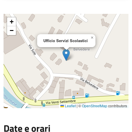
+
−
×
Ufficio Servizi Scolastici
Leaflet
|
©
OpenStreetMap
contributors
Date e orari