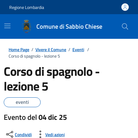
Regione Lombardia
Comune di Sabbio Chiese
Home Page
/
Vivere il Comune
/
Eventi
/
Corso di spagnolo - lezione 5
Corso di spagnolo -
lezione 5
eventi
Evento del
04 dic 25
Condividi
Vedi azioni