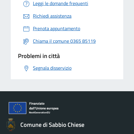
Leggi le domande frequenti
Richiedi assistenza
Prenota appuntamento
Chiama il comune 0365 85119
Problemi in città
Segnala disservizio
Comune di Sabbio Chiese