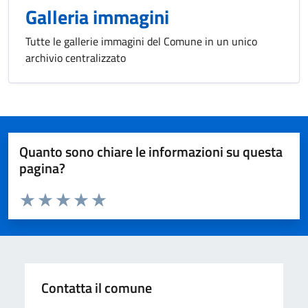
Galleria immagini
Tutte le gallerie immagini del Comune in un unico
archivio centralizzato
Quanto sono chiare le informazioni su questa
pagina?
Valuta da 1 a 5 stelle la pagina
Valuta 1 stelle su 5
Valuta 2 stelle su 5
Valuta 3 stelle su 5
Valuta 4 stelle su 5
Valuta 5 stelle su 5
Contatta il comune