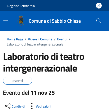
Regione Lombardia
Comune di Sabbio Chiese
Home Page
/
Vivere il Comune
/
Eventi
/
Laboratorio di teatro intergenerazionale
Laboratorio di teatro
intergenerazionale
eventi
Evento del
11 nov 25
Condividi
Vedi azioni