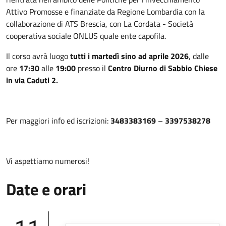
Attivo Promosse e finanziate da Regione Lombardia con la
collaborazione di ATS Brescia, con La Cordata - Società
cooperativa sociale ONLUS quale ente capofila.
Il corso avrà luogo
tutti i martedì sino ad aprile 2026
, dalle
ore
17:30
alle
19:00
presso il
Centro Diurno di Sabbio Chiese
in via Caduti 2.
Per maggiori info ed iscrizioni:
3483383169
–
3397538278
Vi aspettiamo numerosi!
Date e orari