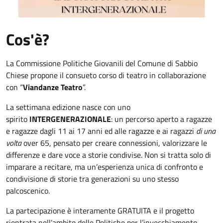
Cos'è?
La Commissione Politiche Giovanili del Comune di Sabbio
Chiese propone il consueto corso di teatro in collaborazione
con “
Viandanze Teatro
”.
La settimana edizione nasce con uno
spirito
INTERGENERAZIONALE
: un percorso aperto a ragazze
e ragazze dagli 11 ai 17 anni ed alle ragazze e ai ragazzi
di una
volta
over 65, pensato per creare connessioni, valorizzare le
differenze e dare voce a storie condivise. Non si tratta solo di
imparare a recitare, ma un’esperienza unica di confronto e
condivisione di storie tra generazioni su uno stesso
palcoscenico.
La partecipazione è interamente GRATUITA e il progetto
rientrata nell’ambito delle Politiche per l’invecchiamento