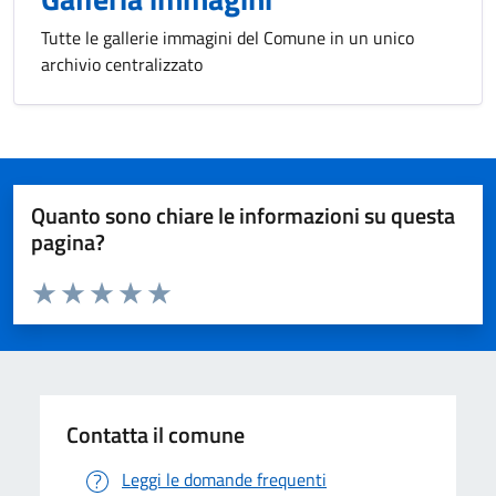
Tutte le gallerie immagini del Comune in un unico
archivio centralizzato
Quanto sono chiare le informazioni su questa
pagina?
Valuta da 1 a 5 stelle la pagina
Valuta 1 stelle su 5
Valuta 2 stelle su 5
Valuta 3 stelle su 5
Valuta 4 stelle su 5
Valuta 5 stelle su 5
Contatta il comune
Leggi le domande frequenti