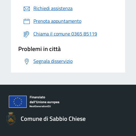
Richiedi assistenza
Prenota appuntamento
Chiama il comune 0365 85119
Problemi in città
Segnala disservizio
Comune di Sabbio Chiese