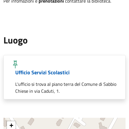
Per infomazioni e
prenotazioni
contattare la biblioteca.
Luogo
Ufficio Servizi Scolastici
L'ufficio si trova al piano terra del Comune di Sabbio
Chiese in via Caduti, 1.
+