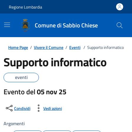
Regione Lombardia
Comune di Sabbio Chiese
Home Page
/
Vivere il Comune
/
Eventi
/
Supporto informatico
Supporto informatico
eventi
Evento del
05 nov 25
Condividi
Vedi azioni
Argomenti