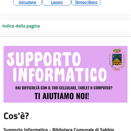
Istruzione
Lavoro
Tempo libero
Indice della pagina
Cos'è?
Supporto Informatico - Biblioteca Comunale di Sabbio